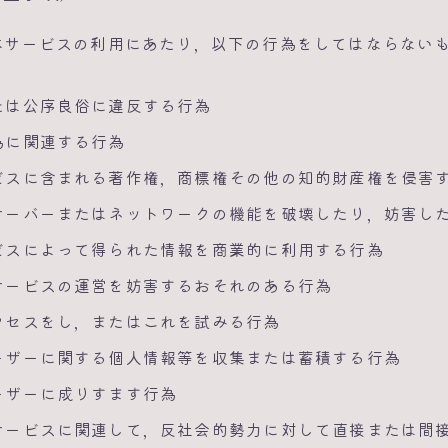
本サービスの利用にあたり，以下の行為をしてはならない
たは公序良俗に違反する行為
為に関連する行為
ビスに含まれる著作権，商標権その他の知的財産権を侵害
サーバーまたはネットワークの機能を破壊したり，妨害し
ビスによって得られた情報を商業的に利用する行為
サービスの運営を妨害するおそれのある行為
クセスをし，またはこれを試みる行為
ーザーに関する個人情報等を収集または蓄積する行為
ーザーに成りすます行為
サービスに関連して，反社会的勢力に対して直接または間