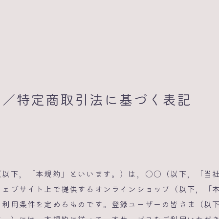
約／特定商取引法に基づく表記
約
（以下，「本規約」といいます。）は，〇〇（以下，「当
ウェブサイト上で提供するオンラインショップ（以下，「
の利用条件を定めるものです。登録ユーザーの皆さま（以