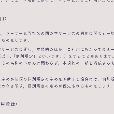
す。）には，本規約に従って，本サービスをご利用いただ
適用）
は，ユーザーと当社との間の本サービスの利用に関わる一
るものとします。
本サービスに関し，本規約のほか，ご利用にあたってのル
（以下,「個別規定」といいます。）をすることがあります
はその名称のいかんに関わらず，本規約の一部を構成する
の定めが前項の個別規定の定めと矛盾する場合には，個別
定めなき限り，個別規定の定めが優先されるものとします
利用登録）