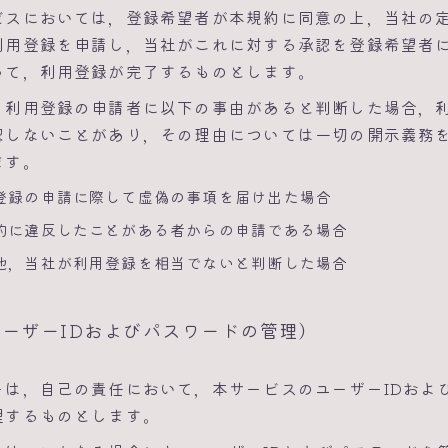
ビスにおいては，登録希望者が本規約に同意の上，当社の
利用登録を申請し，当社がこれに対する承認を登録希望者
って，利用登録が完了するものとします。
，利用登録の申請者に以下の事由があると判断した場合，
認しないことがあり，その理由については一切の開示義務
ます。
登録の申請に際して虚偽の事項を届け出た場合
約に違反したことがある者からの申請である場合
他，当社が利用登録を相当でないと判断した場合
ユーザーIDおよびパスワードの管理）
ーは，自己の責任において，本サービスのユーザーIDおよ
理するものとします。