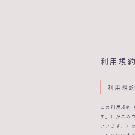
利用規
利用規
この利用規約
す。）がこの
いいます。）