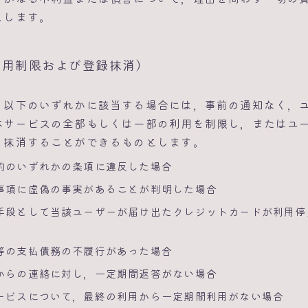
とします。
利用制限および登録抹消）
，以下のいずれかに該当する場合には，事前の通知なく，
本サービスの全部もしくは一部の利用を制限し，またはユ
を抹消することができるものとします。
約のいずれかの条項に違反した場合
事項に虚偽の事実があることが判明した場合
手段として当該ユーザーが届け出たクレジットカードが利用停
等の支払債務の不履行があった場合
からの連絡に対し，一定期間返答がない場合
ービスについて，最終の利用から一定期間利用がない場合