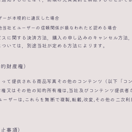
ザーが本規約に違反した場合
他当社とユーザーの信頼関係が損なわれたと認める場合
ビスに関する決済方法，購入の申し込みのキャンセル方法
については，別途当社が定める方法によります。
知的財産権）
よって提供される商品写真その他のコンテンツ（以下「コ
作権又はその他の知的所有権は,当社及びコンテンツ提供者
ユーザーは,これらを無断で複製,転載,改変,その他の二次
禁止事項）