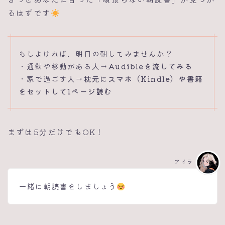
るはずです
もしよければ、明日の朝してみませんか？
・通勤や移動がある人→
Audibleを流してみる
・家で過ごす人→
枕元にスマホ（Kindle）や書籍
をセットして1ページ読む
まずは5分だけでもOK！
アイラ
一緒に朝読書をしましょう