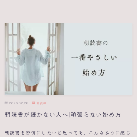
2026.02.08
朝読書
朝読書が続かない人へ|頑張らない始め方
朝読書を習慣にしたいと思っても、こんなふうに感じ