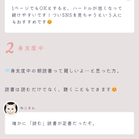
1ページでもOKとすると、ハードルが低くなって
続けやすいです！ついSNSを見ちゃうという人に
もおすすめです
2
身支度中
身支度中の朝読書って難しいよ…と思った方。
読書は読むだけでなく、聴くこともできます
ねこさん
確かに「読む」読書が定番だったぞ。