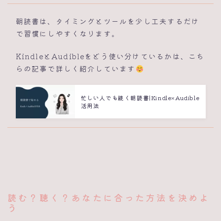
朝読書は、タイミングとツールを少し工夫するだけ
で習慣にしやすくなります。
KindleとAudibleをどう使い分けているかは、こち
らの記事で詳しく紹介しています
忙しい人でも続く朝読書|Kindle×Audible
活用法
読む？聴く？あなたに合った方法を決めよ
う