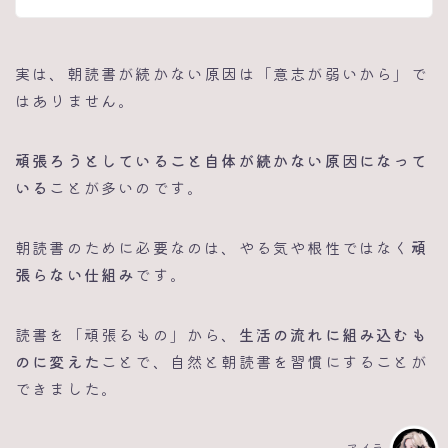
実は、朝読書が続かない原因は「意志が弱いから」で
はありません。
頑張ろうとしていること自体が続かない原因になって
いる
ことが多いのです。
朝読書のために必要なのは、やる気や根性ではなく
頑
張らない仕組み
です。
読書を「頑張るもの」から、
生活の流れに組み込むも
のに変えた
ことで、自然と朝読書を習慣にすることが
できました。
アイラ