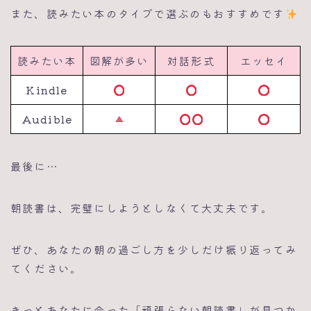
また、読みたい本のタイプで選ぶのもおすすめです
読みたい本
図解が多い
対話形式
エッセイ
Kindle
Audible
最後に…
朝読書は、完璧にしようとしなくて大丈夫です。
ぜひ、あなたの朝の過ごし方を少しだけ振り返ってみ
てください。
きっとあなたに合った「頑張らない朝読書」が見つか