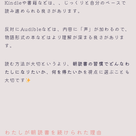
Kindleや書籍などは、、じっくりと自分のペースで
読み進められる良さがあります。
反対にAudibleなどは、内容に「声」が加わるので、
物語形式の本などはより理解が深まる良さがありま
す。
読む方法が大切というより、
朝読書の習慣でどんなわ
たしになりたいか
、
何を得たいか
を視点に選ぶことも
大切です
わたしが朝読書を続けられた理由