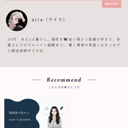
ABOUT ME
aira（アイラ）
30代 夫と2人暮らし。猫好き
幼い頃より読書が好きで、本
屋さんでのアルバイト経験あり。 働く環境の見直しをきっかけ
に朝活実践中です
Recommend
こちらの記事もどうぞ