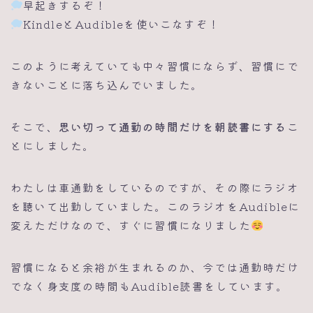
早起きするぞ！
KindleとAudibleを使いこなすぞ！
このように考えていても中々習慣にならず、習慣にで
きないことに落ち込んでいました。
そこで、
思い切って通勤の時間だけを朝読書にする
こ
とにしました。
わたしは車通勤をしているのですが、その際にラジオ
を聴いて出勤していました。このラジオをAudibleに
変えただけなので、すぐに習慣になりました
習慣になると余裕が生まれるのか、今では通勤時だけ
でなく身支度の時間もAudible読書をしています。