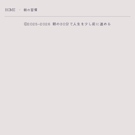
HOME
朝の習慣
＞
2025–2026 朝の30分で人生を少し前に進める