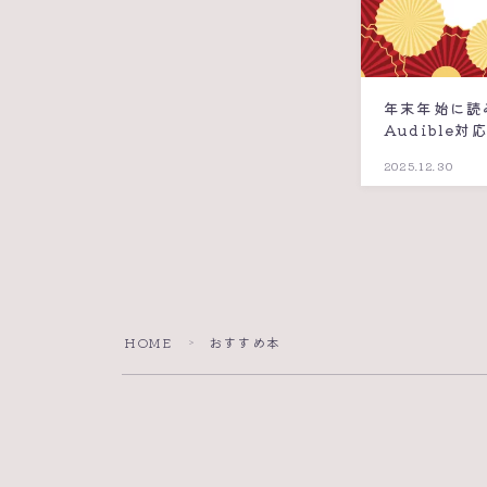
年末年始に読み
Audible対
2025.12.30
HOME
おすすめ本
＞