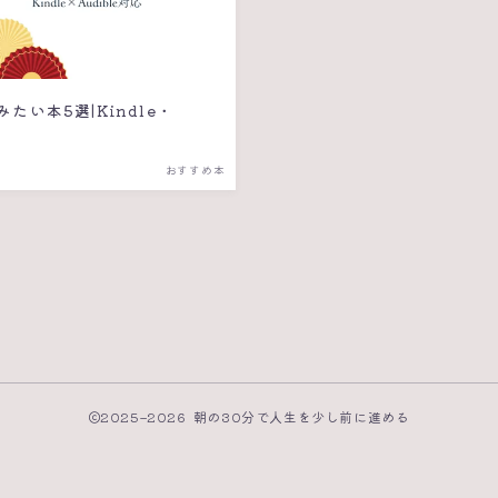
たい本5選|Kindle・
応
おすすめ本
2025–2026 朝の30分で人生を少し前に進める